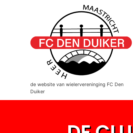
de website van wielervereninging FC Den
Duiker
DE CL